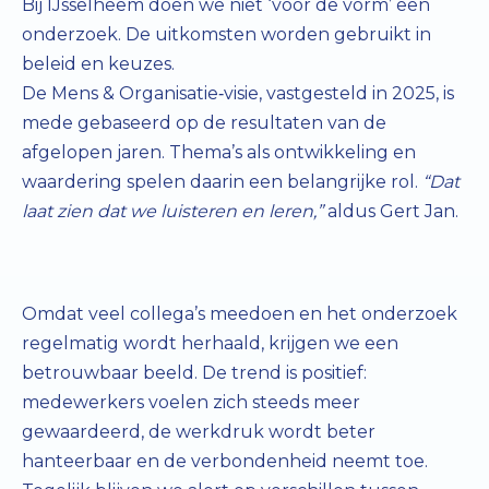
Bij IJsselheem doen we niet ‘voor de vorm’ een
onderzoek. De uitkomsten worden gebruikt in
beleid en keuzes.
De Mens & Organisatie‑visie, vastgesteld in 2025, is
mede gebaseerd op de resultaten van de
afgelopen jaren. Thema’s als ontwikkeling en
waardering spelen daarin een belangrijke rol.
“Dat
laat zien dat we luisteren en leren,”
aldus Gert Jan.
Omdat veel collega’s meedoen en het onderzoek
regelmatig wordt herhaald, krijgen we een
betrouwbaar beeld. De trend is positief:
medewerkers voelen zich steeds meer
gewaardeerd, de werkdruk wordt beter
hanteerbaar en de verbondenheid neemt toe.