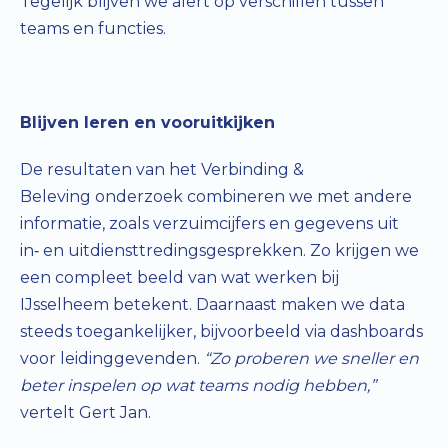
Tegelijk blijven we alert op verschillen tussen
teams en functies.
Blijven leren en vooruitkijken
De resultaten van het Verbinding &
Beleving onderzoek combineren we met andere
informatie, zoals verzuimcijfers en gegevens uit
in‑ en uitdiensttredingsgesprekken. Zo krijgen we
een compleet beeld van wat werken bij
IJsselheem betekent. Daarnaast maken we data
steeds toegankelijker, bijvoorbeeld via dashboards
voor leidinggevenden.
“Zo proberen we sneller en
beter inspelen op wat teams nodig hebben,”
vertelt Gert Jan.