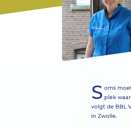
S
oms moet
plek waar 
volgt de BBL 
in Zwolle.