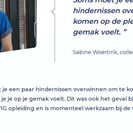
hindernissen ov
komen op de plek
gemak voelt.
Sabine Woertink, colle
 je een paar hindernissen overwinnen om te 
je je op je gemak voelt. Dit was ook het geval bij
VIG opleiding en is momenteel werkzaam bij de 