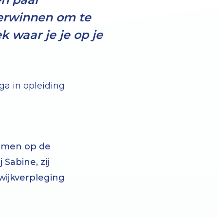
erwinnen om te
 waar je je op je
ga in opleiding
komen op de
 Sabine, zij
wijkverpleging