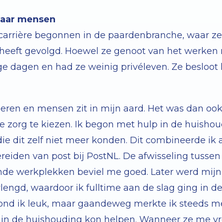
naar mensen
 carrière begonnen in de paardenbranche, waar z
 heeft gevolgd. Hoewel ze genoot van het werken
e dagen en had ze weinig privéleven. Ze besloot h
ieren en mensen zit in mijn aard. Het was dan ook
e zorg te kiezen. Ik begon met hulp in de huishou
ie dit zelf niet meer konden. Dit combineerde ik 
reiden van post bij PostNL. De afwisseling tusse
ende werkplekken beviel me goed. Later werd mijn 
lengd, waardoor ik fulltime aan de slag ging in d
ond ik leuk, maar gaandeweg merkte ik steeds me
n in de huishouding kon helpen. Wanneer ze me v