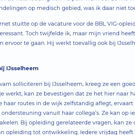
delingen op medisch gebied, was ik daar niet to
rnet stuitte op de vacature voor de BBL VIG-opleid
eressant. Toch twijfelde ik, maar mijn vriend heef
ervoor te gaan. Hij werkt toevallig ook bij IJsse
bij IJsselheem
am solliciteren bij IJsselheem, kreeg ze een goe
dje werkt, kan ze bevestigen dat ze het hier naar ha
haar routes in de wijk zelfstandig aflegt, ervaart 
 ondersteuning vanuit haar collega’s. Ze kan op
kelen. Bij opleiding gerelateerde vragen, kan ze o
 opleiding tot ontwikkeling. Iedere vrijdag heeft