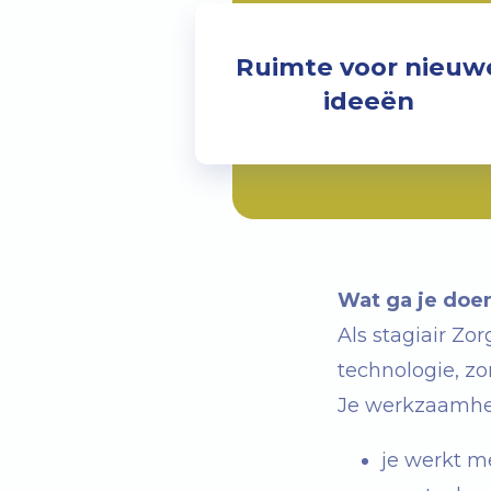
Ruimte voor nieuw
ideeën
Wat ga je doe
Als stagiair Zo
technologie, zo
Je werkzaamhe
je werkt m