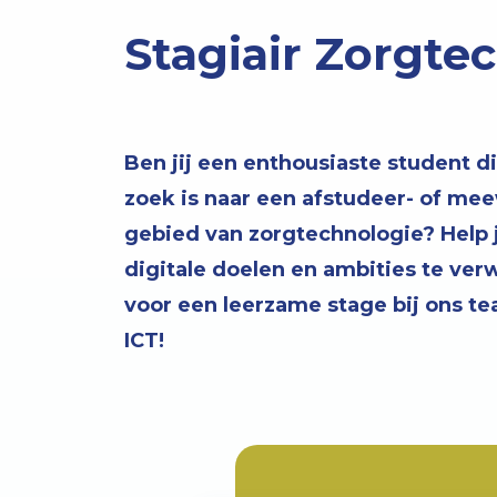
Stagiair Zorgte
Ben jij een enthousiaste student d
zoek is naar een afstudeer- of me
gebied van zorgtechnologie? Help 
digitale doelen en ambities te ver
voor een leerzame stage bij ons t
ICT!