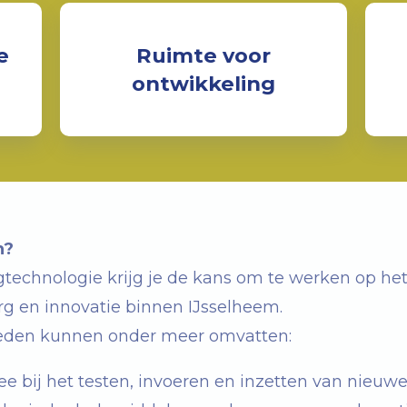
e
Ruimte voor
ontwikkeling
n?
rgtechnologie krijg je de kans om te werken op het
rg en innovatie binnen IJsselheem.
den kunnen onder meer omvatten:
ee bij het testen, invoeren en inzetten van nieuw