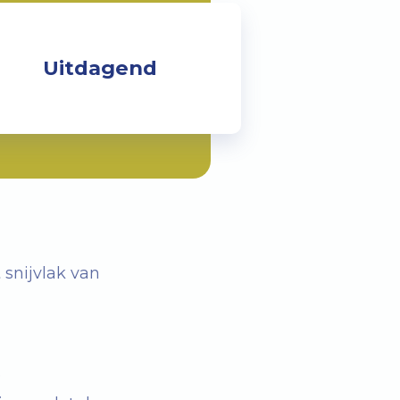
Uitdagend
 snijvlak van
e