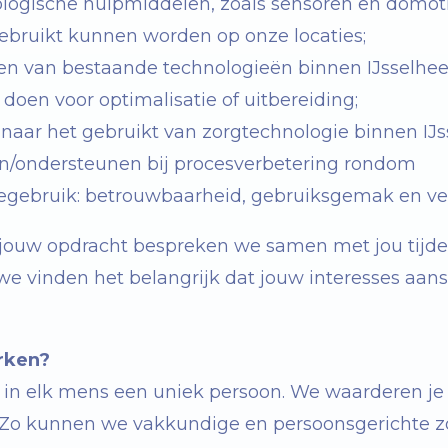
logische hulpmiddelen, zoals sensoren en domoti
ebruikt kunnen worden op onze locaties;
n van bestaande technologieën binnen IJsselhe
 doen voor optimalisatie of uitbereiding;
naar het gebruikt van zorgtechnologie binnen IJ
/ondersteunen bij procesverbetering rondom
egebruik: betrouwbaarheid, gebruiksgemak en vei
jouw opdracht bespreken we samen met jou tijd
e vinden het belangrijk dat jouw interesses aansl
rken?
t in elk mens een uniek persoon. We waarderen je
. Zo kunnen we vakkundige en persoonsgerichte z