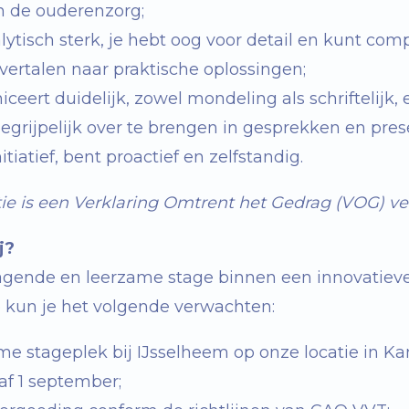
in de ouderenzorg;
lytisch sterk, je hebt oog voor detail en kunt com
 vertalen naar praktische oplossingen;
eert duidelijk, zowel mondeling als schriftelijk,
egrijpelijk over te brengen in gesprekken en pres
itiatief, bent proactief en zelfstandig.
ie is een Verklaring Omtrent het Gedrag (VOG) ver
j?
agende en leerzame stage binnen een innovatiev
e kun je het volgende verwachten:
me stageplek bij IJsselheem op onze locatie in K
af 1 september;