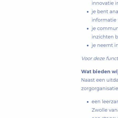
innovatie 
je bent ana
informatie
je communic
inzichten b
je neemt in
Voor deze funct
Wat bieden wi
Naast een uitd
zorgorganisati
een leerza
Zwolle van